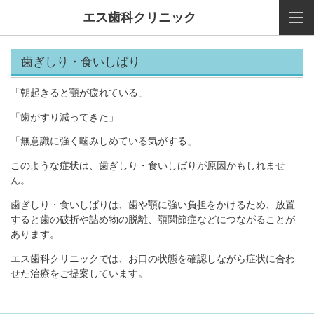
エス歯科クリニック
歯ぎしり・食いしばり
「朝起きると顎が疲れている」
「歯がすり減ってきた」
「無意識に強く噛みしめている気がする」
このような症状は、歯ぎしり・食いしばりが原因かもしれませ
ん。
歯ぎしり・食いしばりは、歯や顎に強い負担をかけるため、放置
すると歯の破折や詰め物の脱離、顎関節症などにつながることが
あります。
エス歯科クリニックでは、お口の状態を確認しながら症状に合わ
せた治療をご提案しています。