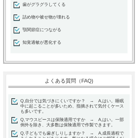
歯がグラグラしてくる
詰め物や被せ物が壊れる
顎関節症につながる
知覚過敏が悪化する
よくある質問（FAQ)
Q,自分では気づきにくいですか？ → A,はい。睡眠
中に起こることが多いため、指摘されて気付くケース
も多いです。
Q,マウスピースは保険適用ですか → A,はい。一部
例外を除き、大多数は保険適用で作製できます。
Q,子どもでも歯ぎしりしますか？ → A,成長過程で