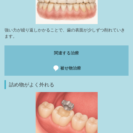
強い力が繰り返しかかることで、歯の表面が少しずつ削れていき
ます。
関連する治療
被せ物治療
詰め物がよく外れる