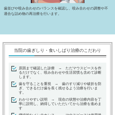
歯並びや咬み合わせのバランスを確認し、咬み合わせの調整や不
適合な詰め物の再治療を行います。
当院の歯ぎしり・食いしばり治療のこだわり
原因まで確認した診療 → ただマウスピースを作
るだけでなく、咬み合わせや生活習慣も含めて診断
します。
歯を守ることを重視 → 歯のすり減りや破折を防
ぎ、できるだけ歯を長く残せるよう治療を行いま
す。
わかりやすい説明 → 現在の状態や治療内容を丁
寧に説明し、納得していただいてから治療を進めま
す