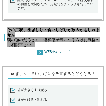
継続的なメンテナンス → マウスピースは使用後
の調整も大切なため、定期的なチェックを行ってい
ます。
その症状、歯ぎしり・食いしばりが原因かもしれま
せん
朝の顎のだるさや、違和感が気になる方はお気軽の
ご相談下さい。
WEB予約はこちら
歯ぎしり・食いしばりを放置するとどうなる？
歯が大きくすり減る
歯が欠ける・割れる