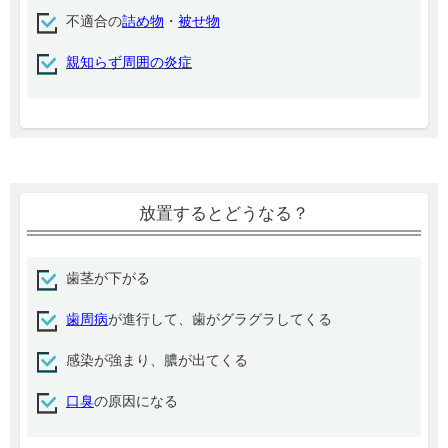
不適合の
詰め物
・
被せ物
親知らず周囲の炎症
放置するとどうなる？
歯茎が下がる
歯周病
が進行して、歯がグラグラしてくる
感染が強まり、膿が出てくる
口臭
の原因になる