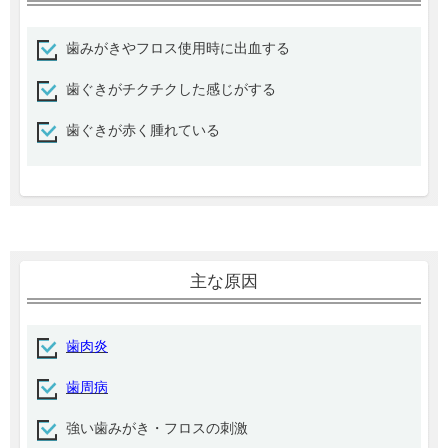
歯みがきやフロス使用時に出血する
歯ぐきがチクチクした感じがする
歯ぐきが赤く腫れている
主な原因
歯肉炎
歯周病
強い歯みがき・フロスの刺激