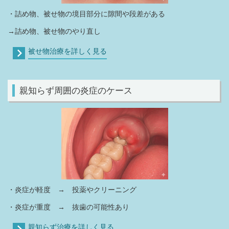
・詰め物、被せ物の境目部分に隙間や段差がある
→詰め物、被せ物のやり直し
被せ物治療を詳しく見る
親知らず周囲の炎症のケース
・炎症が軽度 → 投薬やクリーニング
・炎症が重度 → 抜歯の可能性あり
親知らず治療を詳しく見る