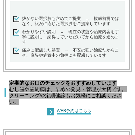
抜かない選択肢も含めてご提案 → 抜歯前提では
なく、状況に応じた選択肢をご提案しています
わかりやすい説明 → 現在の状態や治療内容を丁
寧に説明し、納得していただいてから治療を進めま
す
痛みに配慮した処置 → 不安の強い治療だからこ
そ、麻酔や処置中の負担にも配慮しています
定期的なお口のチェックをおすすめしています
むし歯や歯周病は、早めの発見・管理が大切です。
クリーニングや定期健診もお気軽にご相談くださ
い。
WEB予約はこちら