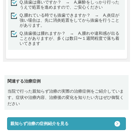
Q,抜歯は痛いですか？ → A,麻酔をしっかり行った
うえで処置を進めますので、ご安心ください
Q,腫れている時でも抜歯できますか？ → A,炎症が
強い場合は、先に消炎処置をしてから抜歯を行うこと
があります。
Q,抜歯後は腫れますか？ → A,腫れや違和感が出る
ことがありますが、多くは数日〜１週間程度で落ち着
いてきます
関連する治療症例
当院で行った親知らず治療の実際の治療症例をご紹介していま
す。症状や治療内容、治療後の変化を知りたい方はぜひ御覧く
ださい
親知らず治療の症例紹介を見る