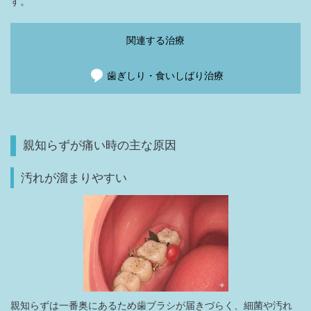
す。
関連する治療
歯ぎしり・食いしばり治療
親知らずが痛い時の主な原因
汚れが溜まりやすい
親知らずは一番奥にあるため歯ブラシが届きづらく、細菌や汚れ