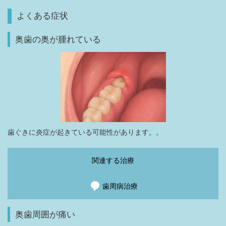
よくある症状
奥歯の奥が腫れている
歯ぐきに炎症が起きている可能性があります。。
関連する治療
歯周病治療
奥歯周囲が痛い