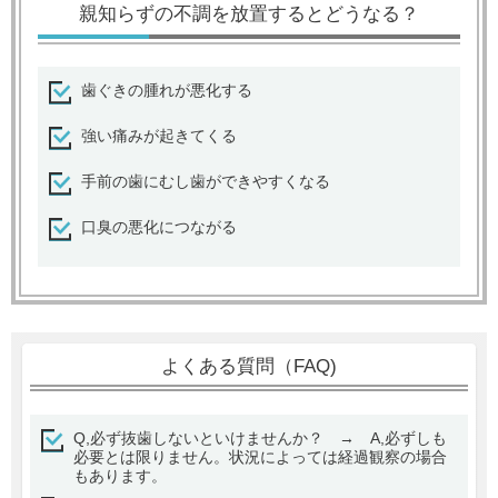
親知らずの不調を放置するとどうなる？
歯ぐきの腫れが悪化する
強い痛みが起きてくる
手前の歯にむし歯ができやすくなる
口臭の悪化につながる
よくある質問（FAQ)
Q,必ず抜歯しないといけませんか？ → A,必ずしも
必要とは限りません。状況によっては経過観察の場合
もあります。